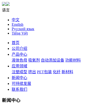
语言
中文
English
Русский язык
Tiếng Việt
首页
公司介绍
产品中心
液体色母
吸氧剂
自动添加设备
功能材料
应用领域
注塑成型
挤出
PET包装
化纤
新材料
新闻中心
可持续发展
联系我们
新闻中心